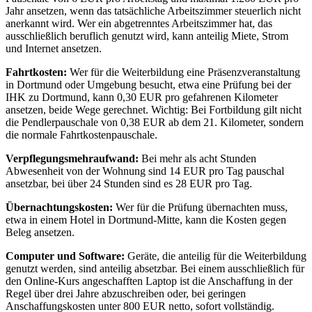
Jahr ansetzen, wenn das tatsächliche Arbeitszimmer steuerlich nicht
anerkannt wird. Wer ein abgetrenntes Arbeitszimmer hat, das
ausschließlich beruflich genutzt wird, kann anteilig Miete, Strom
und Internet ansetzen.
Fahrtkosten:
Wer für die Weiterbildung eine Präsenzveranstaltung
in Dortmund oder Umgebung besucht, etwa eine Prüfung bei der
IHK zu Dortmund, kann 0,30 EUR pro gefahrenen Kilometer
ansetzen, beide Wege gerechnet. Wichtig: Bei Fortbildung gilt nicht
die Pendlerpauschale von 0,38 EUR ab dem 21. Kilometer, sondern
die normale Fahrtkostenpauschale.
Verpflegungsmehraufwand:
Bei mehr als acht Stunden
Abwesenheit von der Wohnung sind 14 EUR pro Tag pauschal
ansetzbar, bei über 24 Stunden sind es 28 EUR pro Tag.
Übernachtungskosten:
Wer für die Prüfung übernachten muss,
etwa in einem Hotel in Dortmund-Mitte, kann die Kosten gegen
Beleg ansetzen.
Computer und Software:
Geräte, die anteilig für die Weiterbildung
genutzt werden, sind anteilig absetzbar. Bei einem ausschließlich für
den Online-Kurs angeschafften Laptop ist die Anschaffung in der
Regel über drei Jahre abzuschreiben oder, bei geringen
Anschaffungskosten unter 800 EUR netto, sofort vollständig.