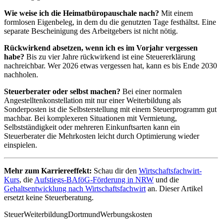
Wie weise ich die Heimatbüropauschale nach?
Mit einem
formlosen Eigenbeleg, in dem du die genutzten Tage festhältst. Eine
separate Bescheinigung des Arbeitgebers ist nicht nötig.
Rückwirkend absetzen, wenn ich es im Vorjahr vergessen
habe?
Bis zu vier Jahre rückwirkend ist eine Steuererklärung
nachreichbar. Wer 2026 etwas vergessen hat, kann es bis Ende 2030
nachholen.
Steuerberater oder selbst machen?
Bei einer normalen
Angestelltenkonstellation mit nur einer Weiterbildung als
Sonderposten ist die Selbsterstellung mit einem Steuerprogramm gut
machbar. Bei komplexeren Situationen mit Vermietung,
Selbstständigkeit oder mehreren Einkunftsarten kann ein
Steuerberater die Mehrkosten leicht durch Optimierung wieder
einspielen.
Mehr zum Karriereeffekt:
Schau dir den
Wirtschaftsfachwirt-
Kurs
, die
Aufstiegs-BAföG-Förderung in NRW
und die
Gehaltsentwicklung nach Wirtschaftsfachwirt
an. Dieser Artikel
ersetzt keine Steuerberatung.
Steuer
Weiterbildung
Dortmund
Werbungskosten