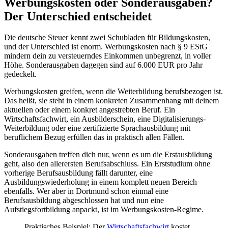
Werbungskosten oder Sonderausgaben?
Der Unterschied entscheidet
Die deutsche Steuer kennt zwei Schubladen für Bildungskosten,
und der Unterschied ist enorm. Werbungskosten nach § 9 EStG
mindern dein zu versteuerndes Einkommen unbegrenzt, in voller
Höhe. Sonderausgaben dagegen sind auf 6.000 EUR pro Jahr
gedeckelt.
Werbungskosten greifen, wenn die Weiterbildung berufsbezogen ist.
Das heißt, sie steht in einem konkreten Zusammenhang mit deinem
aktuellen oder einem konkret angestrebten Beruf. Ein
Wirtschaftsfachwirt, ein Ausbilderschein, eine Digitalisierungs-
Weiterbildung oder eine zertifizierte Sprachausbildung mit
beruflichem Bezug erfüllen das in praktisch allen Fällen.
Sonderausgaben treffen dich nur, wenn es um die Erstausbildung
geht, also den allerersten Berufsabschluss. Ein Erststudium ohne
vorherige Berufsausbildung fällt darunter, eine
Ausbildungswiederholung in einem komplett neuen Bereich
ebenfalls. Wer aber in Dortmund schon einmal eine
Berufsausbildung abgeschlossen hat und nun eine
Aufstiegsfortbildung anpackt, ist im Werbungskosten-Regime.
Praktisches Beispiel: Der
Wirtschaftsfachwirt
kostet