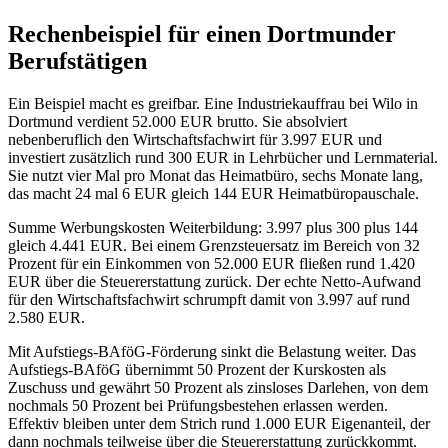
Rechenbeispiel für einen Dortmunder
Berufstätigen
Ein Beispiel macht es greifbar. Eine Industriekauffrau bei Wilo in
Dortmund verdient 52.000 EUR brutto. Sie absolviert
nebenberuflich den Wirtschaftsfachwirt für 3.997 EUR und
investiert zusätzlich rund 300 EUR in Lehrbücher und Lernmaterial.
Sie nutzt vier Mal pro Monat das Heimatbüro, sechs Monate lang,
das macht 24 mal 6 EUR gleich 144 EUR Heimatbüropauschale.
Summe Werbungskosten Weiterbildung: 3.997 plus 300 plus 144
gleich 4.441 EUR. Bei einem Grenzsteuersatz im Bereich von 32
Prozent für ein Einkommen von 52.000 EUR fließen rund 1.420
EUR über die Steuererstattung zurück. Der echte Netto-Aufwand
für den Wirtschaftsfachwirt schrumpft damit von 3.997 auf rund
2.580 EUR.
Mit Aufstiegs-BAföG-Förderung sinkt die Belastung weiter. Das
Aufstiegs-BAföG übernimmt 50 Prozent der Kurskosten als
Zuschuss und gewährt 50 Prozent als zinsloses Darlehen, von dem
nochmals 50 Prozent bei Prüfungsbestehen erlassen werden.
Effektiv bleiben unter dem Strich rund 1.000 EUR Eigenanteil, der
dann nochmals teilweise über die Steuererstattung zurückkommt.