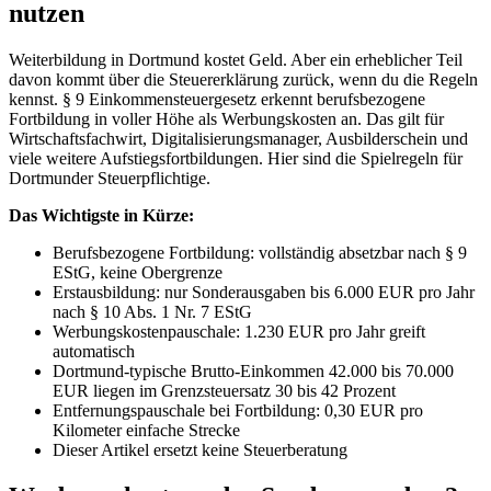
nutzen
Weiterbildung in Dortmund kostet Geld. Aber ein erheblicher Teil
davon kommt über die Steuererklärung zurück, wenn du die Regeln
kennst. § 9 Einkommensteuergesetz erkennt berufsbezogene
Fortbildung in voller Höhe als Werbungskosten an. Das gilt für
Wirtschaftsfachwirt, Digitalisierungsmanager, Ausbilderschein und
viele weitere Aufstiegsfortbildungen. Hier sind die Spielregeln für
Dortmunder Steuerpflichtige.
Das Wichtigste in Kürze:
Berufsbezogene Fortbildung: vollständig absetzbar nach § 9
EStG, keine Obergrenze
Erstausbildung: nur Sonderausgaben bis 6.000 EUR pro Jahr
nach § 10 Abs. 1 Nr. 7 EStG
Werbungskostenpauschale: 1.230 EUR pro Jahr greift
automatisch
Dortmund-typische Brutto-Einkommen 42.000 bis 70.000
EUR liegen im Grenzsteuersatz 30 bis 42 Prozent
Entfernungspauschale bei Fortbildung: 0,30 EUR pro
Kilometer einfache Strecke
Dieser Artikel ersetzt keine Steuerberatung