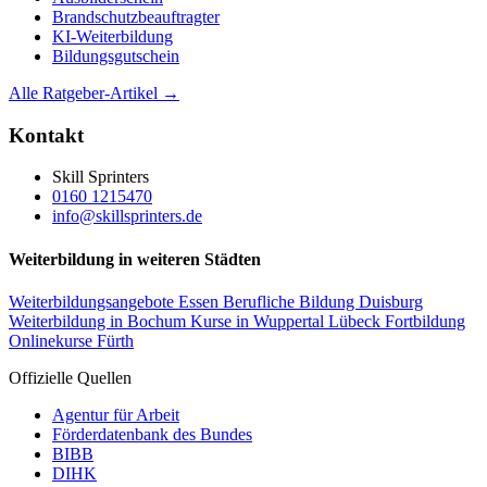
Brandschutzbeauftragter
KI-Weiterbildung
Bildungsgutschein
Alle Ratgeber-Artikel →
Kontakt
Skill Sprinters
0160 1215470
info@skillsprinters.de
Weiterbildung in weiteren Städten
Weiterbildungsangebote Essen
Berufliche Bildung Duisburg
Weiterbildung in Bochum
Kurse in Wuppertal
Lübeck Fortbildung
Onlinekurse Fürth
Offizielle Quellen
Agentur für Arbeit
Förderdatenbank des Bundes
BIBB
DIHK