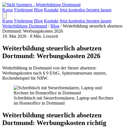
Kurse
Förderung
Blog
Kontakt
Jetzt kostenlos beraten lassen
Kurse
Förderung
Blog
Kontakt
Jetzt kostenlos beraten lassen
Weiterbildung Dortmund
/
Blog
/
Weiterbildung steuerlich absetzen
Dortmund: Werbungskosten 2026
19. Mai 2026
·
8 Min. Lesezeit
Weiterbildung steuerlich absetzen
Dortmund: Werbungskosten 2026
Weiterbildung in Dortmund von der Steuer absetzen:
Werbungskosten nach § 9 EStG, Spitzensteuersatz nutzen,
Rechenbeispiel für NRW.
Schreibtisch mit Steuerformularen, Laptop und Rechner
im Homeoffice in Dortmund
Weiterbildung steuerlich absetzen
Dortmund: Werbungskosten richtig