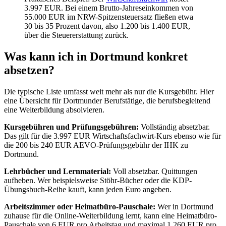
3.997 EUR. Bei einem Brutto-Jahreseinkommen von
55.000 EUR im NRW-Spitzensteuersatz fließen etwa
30 bis 35 Prozent davon, also 1.200 bis 1.400 EUR,
über die Steuererstattung zurück.
Was kann ich in Dortmund konkret
absetzen?
Die typische Liste umfasst weit mehr als nur die Kursgebühr. Hier
eine Übersicht für Dortmunder Berufstätige, die berufsbegleitend
eine Weiterbildung absolvieren.
Kursgebühren und Prüfungsgebühren:
Vollständig absetzbar.
Das gilt für die 3.997 EUR Wirtschaftsfachwirt-Kurs ebenso wie für
die 200 bis 240 EUR AEVO-Prüfungsgebühr der IHK zu
Dortmund.
Lehrbücher und Lernmaterial:
Voll absetzbar. Quittungen
aufheben. Wer beispielsweise Stöhr-Bücher oder die KDP-
Übungsbuch-Reihe kauft, kann jeden Euro angeben.
Arbeitszimmer oder Heimatbüro-Pauschale:
Wer in Dortmund
zuhause für die Online-Weiterbildung lernt, kann eine Heimatbüro-
Pauschale von 6 EUR pro Arbeitstag und maximal 1.260 EUR pro