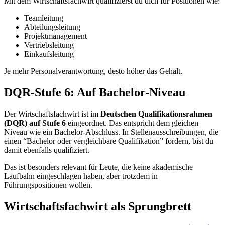
Mit dem Wirtschaftsfachwirt qualifizierst du dich für Positionen wie:
Teamleitung
Abteilungsleitung
Projektmanagement
Vertriebsleitung
Einkaufsleitung
Je mehr Personalverantwortung, desto höher das Gehalt.
DQR-Stufe 6: Auf Bachelor-Niveau
Der Wirtschaftsfachwirt ist im
Deutschen Qualifikationsrahmen
(DQR) auf Stufe 6
eingeordnet. Das entspricht dem gleichen
Niveau wie ein Bachelor-Abschluss. In Stellenausschreibungen, die
einen “Bachelor oder vergleichbare Qualifikation” fordern, bist du
damit ebenfalls qualifiziert.
Das ist besonders relevant für Leute, die keine akademische
Laufbahn eingeschlagen haben, aber trotzdem in
Führungspositionen wollen.
Wirtschaftsfachwirt als Sprungbrett