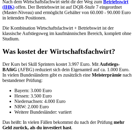
Nach dem Wirtschaftsfachwirt steht dir der Weg zum
Betriebswirt
(IHK)
offen. Der Betriebswirt ist auf DQR-Stufe 7 eingeordnet
(Master-Niveau) und ermöglicht Gehälter von 60.000 - 90.000 Euro
in leitenden Positionen.
Die Kombination Wirtschaftsfachwirt + Betriebswirt ist der
klassische Aufstiegsweg im kaufmännischen Bereich, komplett ohne
Studium.
Was kostet der Wirtschaftsfachwirt?
Der Kurs bei Skill Sprinters kostet 3.997 Euro. Mit
Aufstiegs-
BAföG
(AFBG) reduziert sich dein Eigenanteil auf ca. 1.000 Euro.
In vielen Bundesländern gibt es zusätzlich eine
Meisterprämie
nach
bestandener Prüfung:
Bayern: 3.000 Euro
Hessen: 3.500 Euro
Niedersachsen: 4.000 Euro
NRW: 2.000 Euro
Weitere Bundesländer: variiert
Das heißt: In vielen Fällen bekommst du nach der Prüfung
mehr
Geld zurück, als du investiert hast
.