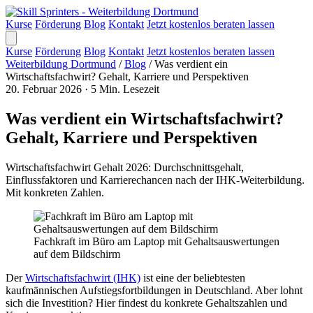
Kurse
Förderung
Blog
Kontakt
Jetzt kostenlos beraten lassen
Kurse
Förderung
Blog
Kontakt
Jetzt kostenlos beraten lassen
Weiterbildung Dortmund
/
Blog
/
Was verdient ein
Wirtschaftsfachwirt? Gehalt, Karriere und Perspektiven
20. Februar 2026
·
5 Min. Lesezeit
Was verdient ein Wirtschaftsfachwirt?
Gehalt, Karriere und Perspektiven
Wirtschaftsfachwirt Gehalt 2026: Durchschnittsgehalt,
Einflussfaktoren und Karrierechancen nach der IHK-Weiterbildung.
Mit konkreten Zahlen.
Fachkraft im Büro am Laptop mit Gehaltsauswertungen
auf dem Bildschirm
Der
Wirtschaftsfachwirt (IHK)
ist eine der beliebtesten
kaufmännischen Aufstiegsfortbildungen in Deutschland. Aber lohnt
sich die Investition? Hier findest du konkrete Gehaltszahlen und