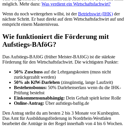
möglich. Mehr dazu:
Was verdient ein Wirtschaftsfachwirt?
Wenn du noch weitergehen willst, ist der
Betriebswirt (IHK)
der
nächste Schritt. Er baut direkt auf dem Wirtschaftsfachwirt auf und
entspricht einem Masterniveau.
Wie funktioniert die Förderung mit
Aufstiegs-BAföG?
Das Aufstiegs-BAföG (früher Meister-BAföG) ist die stärkste
Förderung für den Wirtschaftsfachwirt. Die wichtigsten Punkte:
50% Zuschuss
auf die Lehrgangskosten (muss nicht
zurückgezahlt werden)
50% als KfW-Darlehen
(zinsgünstig, lange Laufzeit)
Bestehensbonus:
50% Darlehenserlass wenn du die IHK-
Prüfung bestehst
Einkommensunabhängig:
Dein Gehalt spielt keine Rolle
Online-Antrag:
Über aufstiegs-bafög.de
Den Antrag stellst du am besten 2 bis 3 Monate vor Kursbeginn.
Das Amt für Ausbildungsförderung in Nordrhein-Westfalen
bearbeitet die Anträge in der Regel innerhalb von 4 bis 6 Wochen.