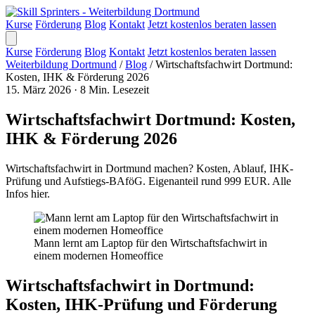
Kurse
Förderung
Blog
Kontakt
Jetzt kostenlos beraten lassen
Kurse
Förderung
Blog
Kontakt
Jetzt kostenlos beraten lassen
Weiterbildung Dortmund
/
Blog
/
Wirtschaftsfachwirt Dortmund:
Kosten, IHK & Förderung 2026
15. März 2026
·
8 Min. Lesezeit
Wirtschaftsfachwirt Dortmund: Kosten,
IHK & Förderung 2026
Wirtschaftsfachwirt in Dortmund machen? Kosten, Ablauf, IHK-
Prüfung und Aufstiegs-BAföG. Eigenanteil rund 999 EUR. Alle
Infos hier.
Mann lernt am Laptop für den Wirtschaftsfachwirt in
einem modernen Homeoffice
Wirtschaftsfachwirt in Dortmund:
Kosten, IHK-Prüfung und Förderung