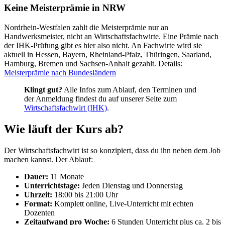
Keine Meisterprämie in NRW
Nordrhein-Westfalen zahlt die Meisterprämie nur an
Handwerksmeister, nicht an Wirtschaftsfachwirte. Eine Prämie nach
der IHK-Prüfung gibt es hier also nicht. An Fachwirte wird sie
aktuell in Hessen, Bayern, Rheinland-Pfalz, Thüringen, Saarland,
Hamburg, Bremen und Sachsen-Anhalt gezahlt. Details:
Meisterprämie nach Bundesländern
Klingt gut?
Alle Infos zum Ablauf, den Terminen und
der Anmeldung findest du auf unserer Seite zum
Wirtschaftsfachwirt (IHK)
.
Wie läuft der Kurs ab?
Der Wirtschaftsfachwirt ist so konzipiert, dass du ihn neben dem Job
machen kannst. Der Ablauf:
Dauer:
11 Monate
Unterrichtstage:
Jeden Dienstag und Donnerstag
Uhrzeit:
18:00 bis 21:00 Uhr
Format:
Komplett online, Live-Unterricht mit echten
Dozenten
Zeitaufwand pro Woche:
6 Stunden Unterricht plus ca. 2 bis