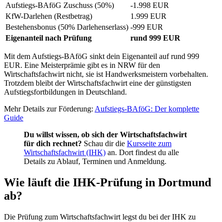
Aufstiegs-BAföG Zuschuss (50%)
-1.998 EUR
KfW-Darlehen (Restbetrag)
1.999 EUR
Bestehensbonus (50% Darlehenserlass)
-999 EUR
Eigenanteil nach Prüfung
rund 999 EUR
Mit dem Aufstiegs-BAföG sinkt dein Eigenanteil auf rund 999
EUR. Eine Meisterprämie gibt es in NRW für den
Wirtschaftsfachwirt nicht, sie ist Handwerksmeistern vorbehalten.
Trotzdem bleibt der Wirtschaftsfachwirt eine der günstigsten
Aufstiegsfortbildungen in Deutschland.
Mehr Details zur Förderung:
Aufstiegs-BAföG: Der komplette
Guide
Du willst wissen, ob sich der Wirtschaftsfachwirt
für dich rechnet?
Schau dir die
Kursseite zum
Wirtschaftsfachwirt (IHK)
an. Dort findest du alle
Details zu Ablauf, Terminen und Anmeldung.
Wie läuft die IHK-Prüfung in Dortmund
ab?
Die Prüfung zum Wirtschaftsfachwirt legst du bei der IHK zu