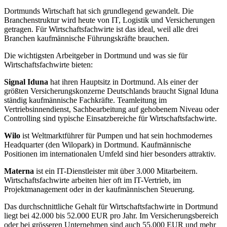
Dortmunds Wirtschaft hat sich grundlegend gewandelt. Die
Branchenstruktur wird heute von IT, Logistik und Versicherungen
getragen. Für Wirtschaftsfachwirte ist das ideal, weil alle drei
Branchen kaufmännische Führungskräfte brauchen.
Die wichtigsten Arbeitgeber in Dortmund und was sie für
Wirtschaftsfachwirte bieten:
Signal Iduna
hat ihren Hauptsitz in Dortmund. Als einer der
größten Versicherungskonzerne Deutschlands braucht Signal Iduna
ständig kaufmännische Fachkräfte. Teamleitung im
Vertriebsinnendienst, Sachbearbeitung auf gehobenem Niveau oder
Controlling sind typische Einsatzbereiche für Wirtschaftsfachwirte.
Wilo
ist Weltmarktführer für Pumpen und hat sein hochmodernes
Headquarter (den Wilopark) in Dortmund. Kaufmännische
Positionen im internationalen Umfeld sind hier besonders attraktiv.
Materna
ist ein IT-Dienstleister mit über 3.000 Mitarbeitern.
Wirtschaftsfachwirte arbeiten hier oft im IT-Vertrieb, im
Projektmanagement oder in der kaufmännischen Steuerung.
Das durchschnittliche Gehalt für Wirtschaftsfachwirte in Dortmund
liegt bei 42.000 bis 52.000 EUR pro Jahr. Im Versicherungsbereich
oder bei grösseren Unternehmen sind auch 55.000 EUR und mehr