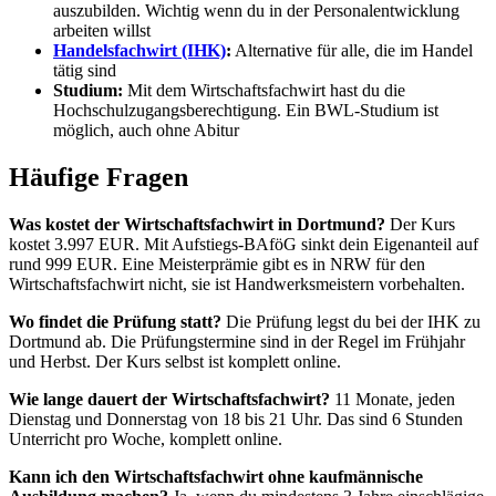
auszubilden. Wichtig wenn du in der Personalentwicklung
arbeiten willst
Handelsfachwirt (IHK)
:
Alternative für alle, die im Handel
tätig sind
Studium:
Mit dem Wirtschaftsfachwirt hast du die
Hochschulzugangsberechtigung. Ein BWL-Studium ist
möglich, auch ohne Abitur
Häufige Fragen
Was kostet der Wirtschaftsfachwirt in Dortmund?
Der Kurs
kostet 3.997 EUR. Mit Aufstiegs-BAföG sinkt dein Eigenanteil auf
rund 999 EUR. Eine Meisterprämie gibt es in NRW für den
Wirtschaftsfachwirt nicht, sie ist Handwerksmeistern vorbehalten.
Wo findet die Prüfung statt?
Die Prüfung legst du bei der IHK zu
Dortmund ab. Die Prüfungstermine sind in der Regel im Frühjahr
und Herbst. Der Kurs selbst ist komplett online.
Wie lange dauert der Wirtschaftsfachwirt?
11 Monate, jeden
Dienstag und Donnerstag von 18 bis 21 Uhr. Das sind 6 Stunden
Unterricht pro Woche, komplett online.
Kann ich den Wirtschaftsfachwirt ohne kaufmännische