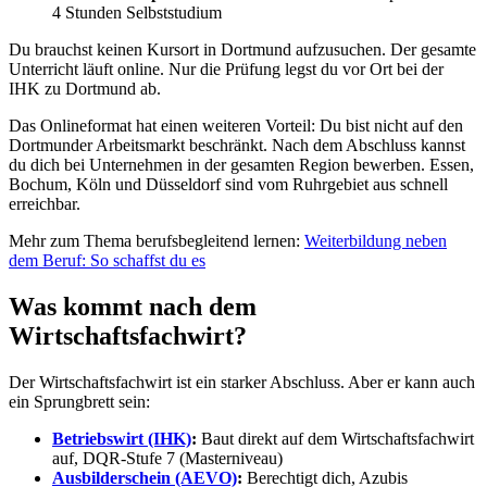
4 Stunden Selbststudium
Du brauchst keinen Kursort in Dortmund aufzusuchen. Der gesamte
Unterricht läuft online. Nur die Prüfung legst du vor Ort bei der
IHK zu Dortmund ab.
Das Onlineformat hat einen weiteren Vorteil: Du bist nicht auf den
Dortmunder Arbeitsmarkt beschränkt. Nach dem Abschluss kannst
du dich bei Unternehmen in der gesamten Region bewerben. Essen,
Bochum, Köln und Düsseldorf sind vom Ruhrgebiet aus schnell
erreichbar.
Mehr zum Thema berufsbegleitend lernen:
Weiterbildung neben
dem Beruf: So schaffst du es
Was kommt nach dem
Wirtschaftsfachwirt?
Der Wirtschaftsfachwirt ist ein starker Abschluss. Aber er kann auch
ein Sprungbrett sein:
Betriebswirt (IHK)
:
Baut direkt auf dem Wirtschaftsfachwirt
auf, DQR-Stufe 7 (Masterniveau)
Ausbilderschein (AEVO)
:
Berechtigt dich, Azubis