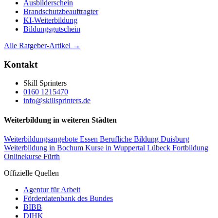
Ausbilderschein
Brandschutzbeauftragter
KI-Weiterbildung
Bildungsgutschein
Alle Ratgeber-Artikel →
Kontakt
Skill Sprinters
0160 1215470
info@skillsprinters.de
Weiterbildung in weiteren Städten
Weiterbildungsangebote Essen
Berufliche Bildung Duisburg
Weiterbildung in Bochum
Kurse in Wuppertal
Lübeck Fortbildung
Onlinekurse Fürth
Offizielle Quellen
Agentur für Arbeit
Förderdatenbank des Bundes
BIBB
DIHK