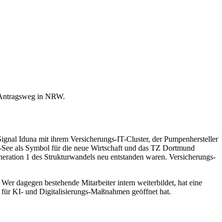
d Antragsweg in NRW.
ignal Iduna mit ihrem Versicherungs-IT-Cluster, der Pumpenhersteller
ix-See als Symbol für die neue Wirtschaft und das TZ Dortmund
eneration 1 des Strukturwandels neu entstanden waren. Versicherungs-
r dagegen bestehende Mitarbeiter intern weiterbildet, hat eine
 für KI- und Digitalisierungs-Maßnahmen geöffnet hat.