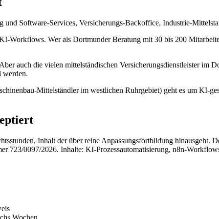
t
 und Software-Services, Versicherungs-Backoffice, Industrie-Mittelsta
n KI-Workflows. Wer als Dortmunder Beratung mit 30 bis 200 Mitarbeit
 Aber auch die vielen mittelständischen Versicherungsdienstleister im D
d werden.
aschinenbau-Mittelständler im westlichen Ruhrgebiet) geht es um KI-ges
ptiert
tsstunden, Inhalt der über reine Anpassungsfortbildung hinausgeht. De
r 723/0097/2026. Inhalte: KI-Prozessautomatisierung, n8n-Workflow
weis
sechs Wochen