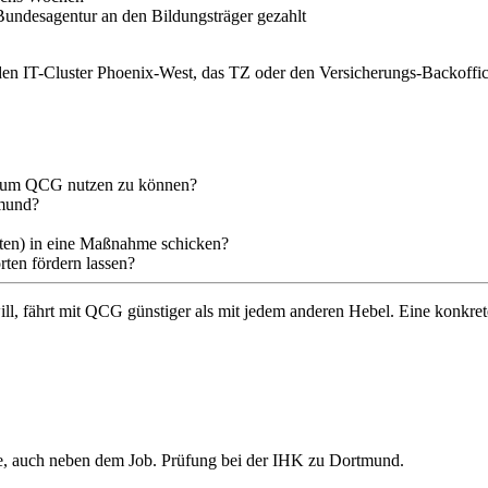
undesagentur an den Bildungsträger gezahlt
en IT-Cluster Phoenix-West, das TZ oder den Versicherungs-Backoffice
, um QCG nutzen zu können?
tmund?
ten) in eine Maßnahme schicken?
rten fördern lassen?
 fährt mit QCG günstiger als mit jedem anderen Hebel. Eine konkrete
ne, auch neben dem Job. Prüfung bei der IHK zu Dortmund.