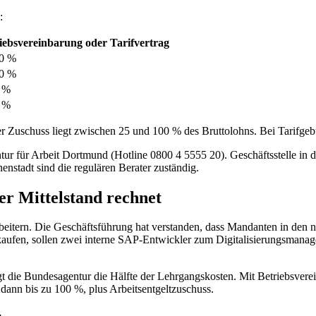
:
iebsvereinbarung oder Tarifvertrag
00 %
00 %
0 %
5 %
 Zuschuss liegt zwischen 25 und 100 % des Bruttolohns. Bei Tarifgebu
ur für Arbeit Dortmund (Hotline 0800 4 5555 20). Geschäftsstelle in d
stadt sind die regulären Berater zuständig.
er Mittelstand rechnet
eitern. Die Geschäftsführung hat verstanden, dass Mandanten in den n
ukaufen, sollen zwei interne SAP-Entwickler zum Digitalisierungsmana
t die Bundesagentur die Hälfte der Lehrgangskosten. Mit Betriebsvere
dann bis zu 100 %, plus Arbeitsentgeltzuschuss.