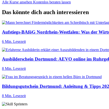
Alle Kurse ansehen
Kostenlos beraten lassen
Das könnte dich auch interessieren
Aufstiegs-BAföG Nordrhein-Westfalen: Was der Wirts
6 Min. Lesezeit
Ausbilderschein Dortmund: AEVO online im Ruhrgeb
8 Min. Lesezeit
Bildungsgutschein Dortmund: Anleitung & Tipps 20
8 Min. Lesezeit