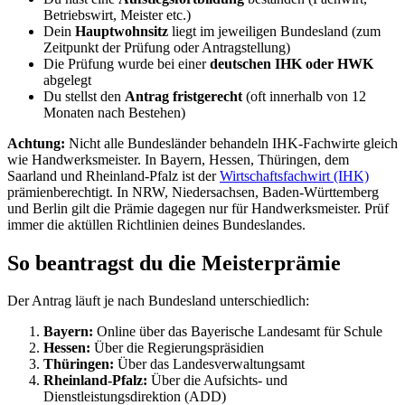
Betriebswirt, Meister etc.)
Dein
Hauptwohnsitz
liegt im jeweiligen Bundesland (zum
Zeitpunkt der Prüfung oder Antragstellung)
Die Prüfung wurde bei einer
deutschen IHK oder HWK
abgelegt
Du stellst den
Antrag fristgerecht
(oft innerhalb von 12
Monaten nach Bestehen)
Achtung:
Nicht alle Bundesländer behandeln IHK-Fachwirte gleich
wie Handwerksmeister. In Bayern, Hessen, Thüringen, dem
Saarland und Rheinland-Pfalz ist der
Wirtschaftsfachwirt (IHK)
prämienberechtigt. In NRW, Niedersachsen, Baden-Württemberg
und Berlin gilt die Prämie dagegen nur für Handwerksmeister. Prüf
immer die aktüllen Richtlinien deines Bundeslandes.
So beantragst du die Meisterprämie
Der Antrag läuft je nach Bundesland unterschiedlich:
Bayern:
Online über das Bayerische Landesamt für Schule
Hessen:
Über die Regierungspräsidien
Thüringen:
Über das Landesverwaltungsamt
Rheinland-Pfalz:
Über die Aufsichts- und
Dienstleistungsdirektion (ADD)