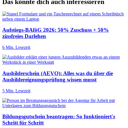
Das könnte dich auch interessieren
Aufstiegs-BAföG 2026: 50% Zuschuss + 50%
zinsfreies Darlehen
6 Min. Lesezeit
Ausbilderschein (AEVO): Alles was du über die
Ausbildereignungsprüfung wissen musst
5 Min. Lesezeit
Bildungsgutschein beantragen: So funktioniert's
Schritt für Schritt