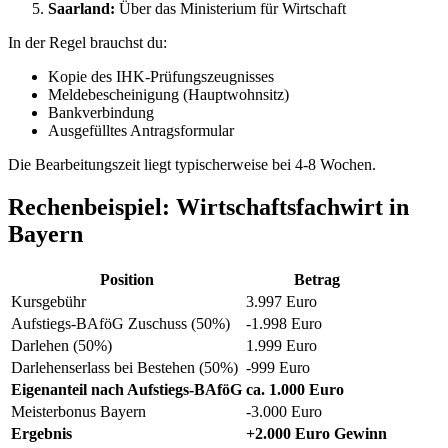
Saarland:
Über das Ministerium für Wirtschaft
In der Regel brauchst du:
Kopie des IHK-Prüfungszeugnisses
Meldebescheinigung (Hauptwohnsitz)
Bankverbindung
Ausgefülltes Antragsformular
Die Bearbeitungszeit liegt typischerweise bei 4-8 Wochen.
Rechenbeispiel: Wirtschaftsfachwirt in
Bayern
Position
Betrag
Kursgebühr
3.997 Euro
Aufstiegs-BAföG Zuschuss (50%)
-1.998 Euro
Darlehen (50%)
1.999 Euro
Darlehenserlass bei Bestehen (50%)
-999 Euro
Eigenanteil nach Aufstiegs-BAföG
ca. 1.000 Euro
Meisterbonus Bayern
-3.000 Euro
Ergebnis
+2.000 Euro Gewinn