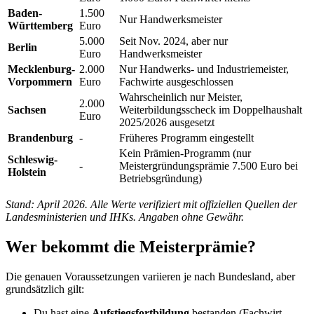
Baden-
1.500
Nur Handwerksmeister
Württemberg
Euro
5.000
Seit Nov. 2024, aber nur
Berlin
Euro
Handwerksmeister
Mecklenburg-
2.000
Nur Handwerks- und Industriemeister,
Vorpommern
Euro
Fachwirte ausgeschlossen
Wahrscheinlich nur Meister,
2.000
Sachsen
Weiterbildungsscheck im Doppelhaushalt
Euro
2025/2026 ausgesetzt
Brandenburg
-
Früheres Programm eingestellt
Kein Prämien-Programm (nur
Schleswig-
-
Meistergründungsprämie 7.500 Euro bei
Holstein
Betriebsgründung)
Stand: April 2026. Alle Werte verifiziert mit offiziellen Quellen der
Landesministerien und IHKs. Angaben ohne Gewähr.
Wer bekommt die Meisterprämie?
Die genauen Voraussetzungen variieren je nach Bundesland, aber
grundsätzlich gilt:
Du hast eine
Aufstiegsfortbildung
bestanden (Fachwirt,