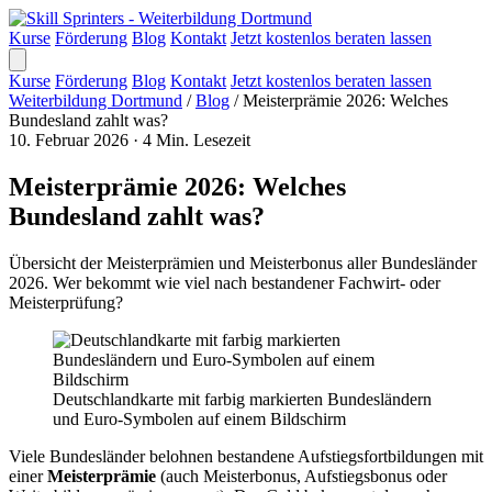
Kurse
Förderung
Blog
Kontakt
Jetzt kostenlos beraten lassen
Kurse
Förderung
Blog
Kontakt
Jetzt kostenlos beraten lassen
Weiterbildung Dortmund
/
Blog
/
Meisterprämie 2026: Welches
Bundesland zahlt was?
10. Februar 2026
·
4 Min. Lesezeit
Meisterprämie 2026: Welches
Bundesland zahlt was?
Übersicht der Meisterprämien und Meisterbonus aller Bundesländer
2026. Wer bekommt wie viel nach bestandener Fachwirt- oder
Meisterprüfung?
Deutschlandkarte mit farbig markierten Bundesländern
und Euro-Symbolen auf einem Bildschirm
Viele Bundesländer belohnen bestandene Aufstiegsfortbildungen mit
einer
Meisterprämie
(auch Meisterbonus, Aufstiegsbonus oder