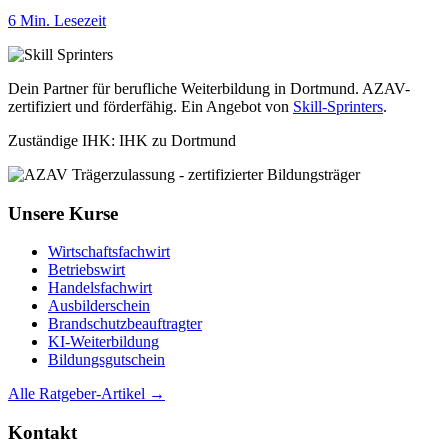
6 Min. Lesezeit
Dein Partner für berufliche Weiterbildung in Dortmund. AZAV-
zertifiziert und förderfähig. Ein Angebot von
Skill-Sprinters
.
Zuständige IHK: IHK zu Dortmund
Unsere Kurse
Wirtschaftsfachwirt
Betriebswirt
Handelsfachwirt
Ausbilderschein
Brandschutzbeauftragter
KI-Weiterbildung
Bildungsgutschein
Alle Ratgeber-Artikel →
Kontakt